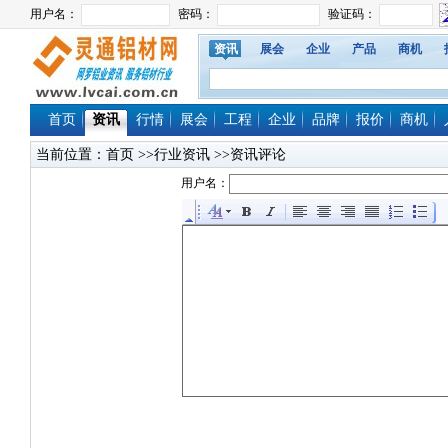
资讯
展会
企业
产品
商机
首页
资讯
行情
展会
工程
企业
品牌
报价
商机
当前位置：
首页
>>行业资讯 >>资讯评论
用户名：