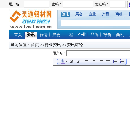
资讯
展会
企业
产品
商机
首页
资讯
行情
展会
工程
企业
品牌
报价
商机
当前位置：
首页
>>行业资讯 >>资讯评论
用户名：