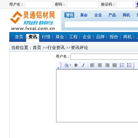
资讯
展会
企业
产品
商机
首页
资讯
行情
展会
工程
企业
品牌
报价
商机
当前位置：
首页
>>行业资讯 >>资讯评论
用户名：