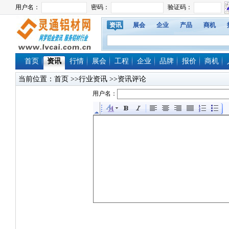
资讯
展会
企业
产品
商机
首页
资讯
行情
展会
工程
企业
品牌
报价
商机
当前位置：
首页
>>行业资讯 >>资讯评论
用户名：