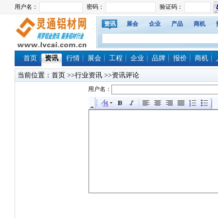
资讯
展会
企业
产品
商机
首页
资讯
行情
展会
工程
企业
品牌
报价
商机
当前位置：
首页
>>行业资讯 >>资讯评论
用户名：