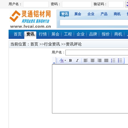
资讯
展会
企业
产品
商机
首页
资讯
行情
展会
工程
企业
品牌
报价
商机
当前位置：
首页
>>行业资讯 >>资讯评论
用户名：