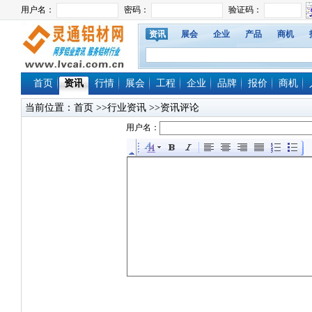
资讯
展会
企业
产品
商机
首页
资讯
行情
展会
工程
企业
品牌
报价
商机
当前位置：
首页
>>行业资讯 >>资讯评论
用户名：