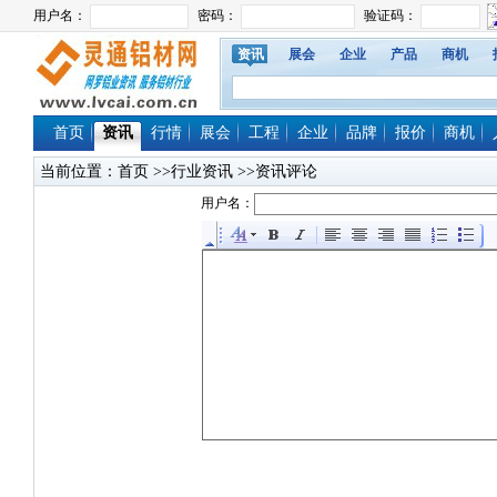
资讯
展会
企业
产品
商机
首页
资讯
行情
展会
工程
企业
品牌
报价
商机
当前位置：
首页
>>行业资讯 >>资讯评论
用户名：