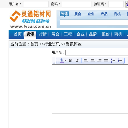
资讯
展会
企业
产品
商机
首页
资讯
行情
展会
工程
企业
品牌
报价
商机
当前位置：
首页
>>行业资讯 >>资讯评论
用户名：