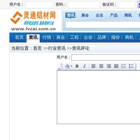
资讯
展会
企业
产品
商机
首页
资讯
行情
展会
工程
企业
品牌
报价
商机
当前位置：
首页
>>行业资讯 >>资讯评论
用户名：