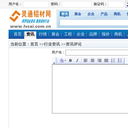
资讯
展会
企业
产品
商机
首页
资讯
行情
展会
工程
企业
品牌
报价
商机
当前位置：
首页
>>行业资讯 >>资讯评论
用户名：