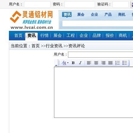
资讯
展会
企业
产品
商机
首页
资讯
行情
展会
工程
企业
品牌
报价
商机
当前位置：
首页
>>行业资讯 >>资讯评论
用户名：