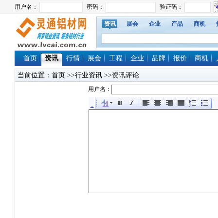
资讯
展会
企业
产品
商机
首页
资讯
行情
展会
工程
企业
品牌
报价
商机
当前位置：
首页
>>行业资讯 >>资讯评论
用户名：