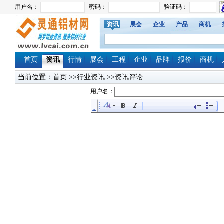
资讯
展会
企业
产品
商机
首页
资讯
行情
展会
工程
企业
品牌
报价
商机
当前位置：
首页
>>行业资讯 >>资讯评论
用户名：