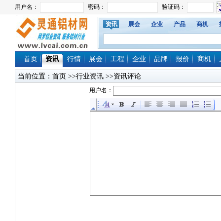
资讯
展会
企业
产品
商机
首页
资讯
行情
展会
工程
企业
品牌
报价
商机
当前位置：
首页
>>行业资讯 >>资讯评论
用户名：