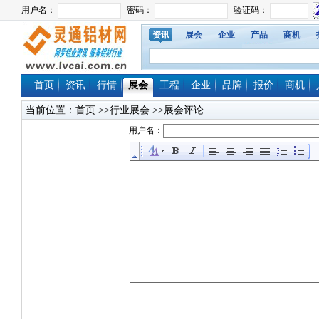
资讯
展会
企业
产品
商机
首页
资讯
行情
展会
工程
企业
品牌
报价
商机
当前位置：
首页
>>行业展会 >>展会评论
用户名：