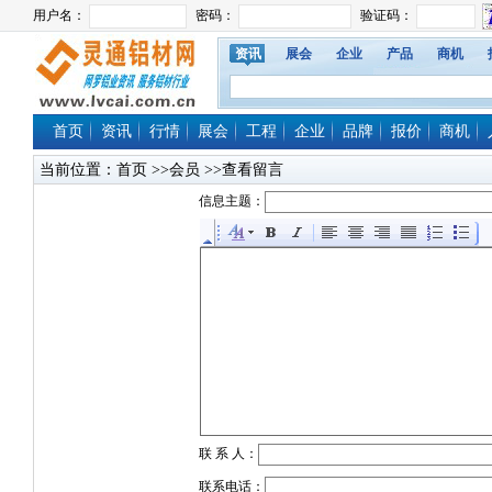
资讯
展会
企业
产品
商机
首页
资讯
行情
展会
工程
企业
品牌
报价
商机
当前位置：
首页
>>会员 >>查看留言
信息主题：
联 系 人：
联系电话：