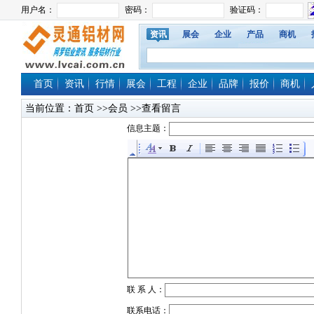
资讯
展会
企业
产品
商机
首页
资讯
行情
展会
工程
企业
品牌
报价
商机
当前位置：
首页
>>会员 >>查看留言
信息主题：
联 系 人：
联系电话：