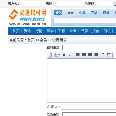
资讯
展会
企业
产品
商机
首页
资讯
行情
展会
工程
企业
品牌
报价
商机
当前位置：
首页
>>会员 >>查看留言
信息主题：
联 系 人：
联系电话：