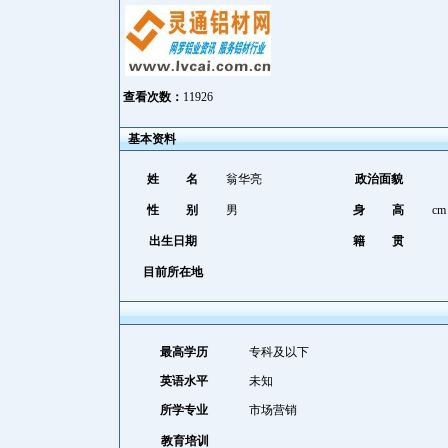
查看次数：
11926
基本资料
姓 名
翁华亮
政治面貌
性 别
男
身 高
cm
出生日期
籍 贯
目前所在地
最高学历
专科及以下
英语水平
未知
所学专业
市场营销
教育培训