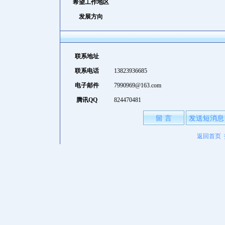
希望工作地区
发展方向
联系地址
联系电话
13823936685
电子邮件
7990969@163.com
腾讯QQ
824470481
留 言
发送短消息
返回首页